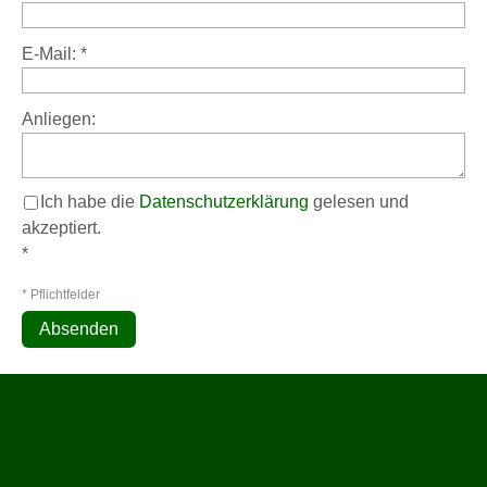
E-Mail:
*
Anliegen:
Ich habe die
Datenschutzerklärung
gelesen und
akzeptiert.
*
* Pflichtfelder
Absenden